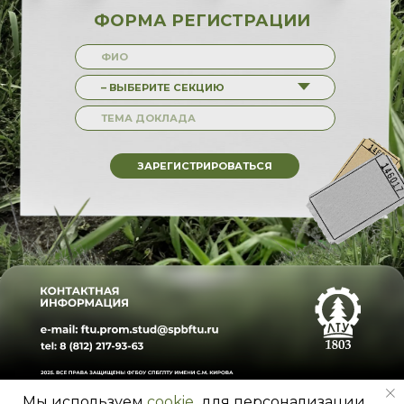
Мы используем
cookie
для персонализации